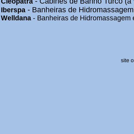
- Cabines de Banho Turco (a 
Cleopatra
- Banheiras de Hidromassagem, 
Iberspa
Welldana
- Banheiras de Hidromassagem 
site 