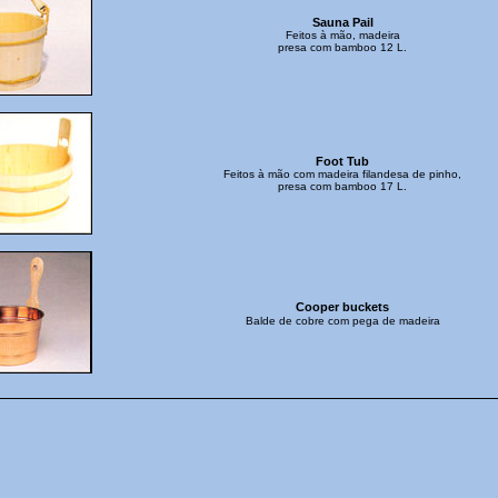
Sauna Pail
Feitos à mão, madeira
presa com bamboo 12 L.
Foot Tub
Feitos à mão com madeira filandesa de pinho,
presa com bamboo 17 L.
Cooper buckets
Balde de cobre com pega de madeira